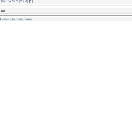
Школа № 2 (2064)
[1]
00
Полная версия сайта