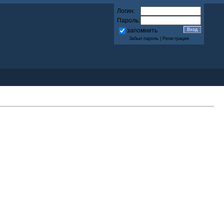
Логин:
Пароль:
запомнить
Забыл пароль
|
Регистрация