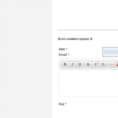
Всего комментариев
:
0
Имя *:
Email *:
Код *: