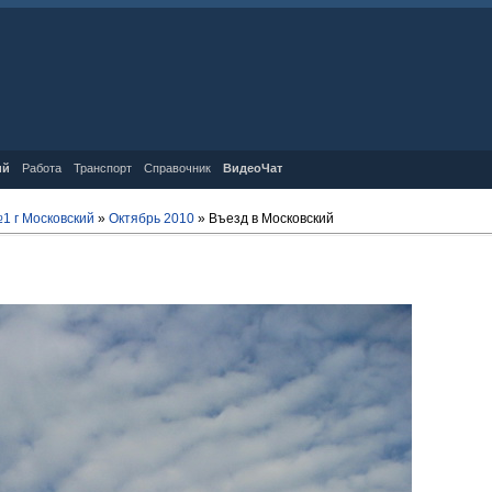
ий
Работа
Транспорт
Справочник
ВидеоЧат
1 г Московский
»
Октябрь 2010
» Въезд в Московский