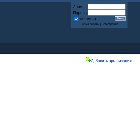
Логин:
Пароль:
запомнить
Забыл пароль
|
Регистрация
Добавить организацию