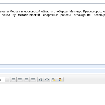
 пеналы Москва и московской области: Люберцы, Мытищи, Красногорск, 
пенал бу металлический. сварочные работы, ограждения, бетониров
т