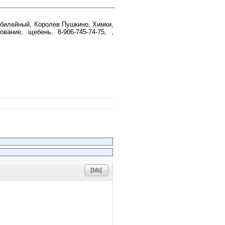
юбилейный, Королев Пушкино, Химки,
ание, щебень. 8-906-745-74-75, ,