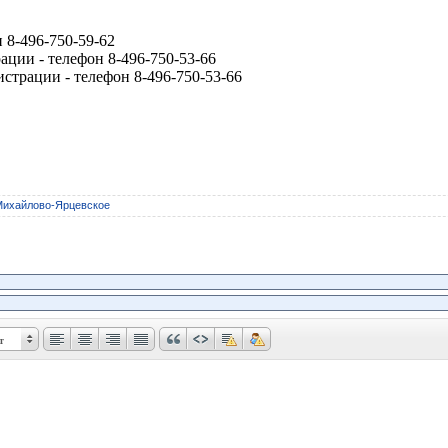
 8-496-750-59-62
ции - телефон 8-496-750-53-66
страции - телефон 8-496-750-53-66
Михайлово-Ярцевское
т