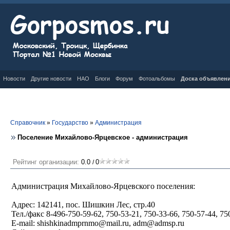
Новости
Другие новости
НАО
Блоги
Форум
Фотоальбомы
Доска объявлен
Справочник
»
Государство
»
Администрация
Поселение Михайлово-Ярцевское - администрация
Рейтинг организации:
0.0
0
/
Администрация Михайлово-Ярцевского поселения:
Адрес: 142141, пос. Шишкин Лес, стр.40
Тел./факс 8-496-750-59-62, 750-53-21, 750-33-66, 750-57-44, 75
E-mail: shishkinadmprnmo@mail.ru, adm@admsp.ru