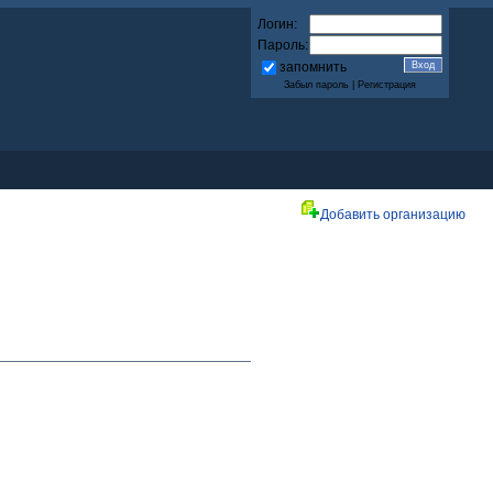
Логин:
Пароль:
запомнить
Забыл пароль
|
Регистрация
Добавить организацию