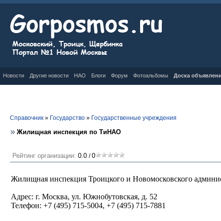
Новости
Другие новости
НАО
Блоги
Форум
Фотоальбомы
Доска объявлен
Справочник
»
Государство
»
Государственные учреждения
Жилищная инспекция по ТиНАО
Рейтинг организации:
0.0
0
/
Жилищная инспекция Троицкого и Новомосковского админис
Адрес: г. Москва, ул. Южнобутовская, д. 52
Телефон: +7 (495) 715-5004, +7 (495) 715-7881