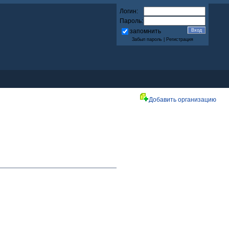
Логин:
Пароль:
запомнить
Забыл пароль
|
Регистрация
Добавить организацию