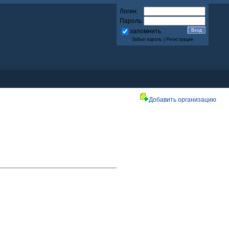
Логин:
Пароль:
запомнить
Забыл пароль
|
Регистрация
Добавить организацию