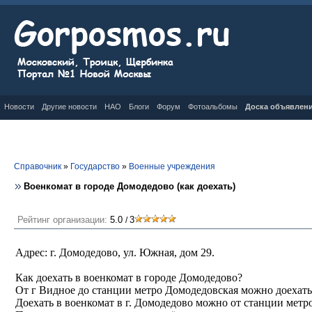
Новости
Другие новости
НАО
Блоги
Форум
Фотоальбомы
Доска объявлен
Справочник
»
Государство
»
Военные учреждения
Военкомат в городе Домодедово (как доехать)
Рейтинг организации:
5.0
3
/
Адрес: г. Домодедово, ул. Южная, дом 29.
Как доехать в военкомат в городе Домодедово?
От г Видное до станции метро Домодедовская можно доехать 
Доехать в военкомат в г. Домодедово можно от станции метр