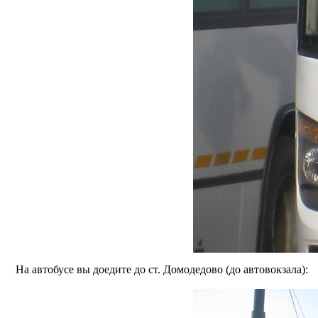
На автобусе вы доедите до ст. Домодедово (до автовокзала):