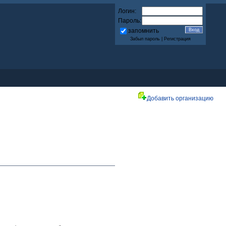
Логин:
Пароль:
запомнить
Забыл пароль
|
Регистрация
Добавить организацию