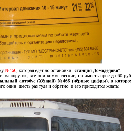
ку
№466
, которая едет до остановки "
станция Домодедово
"!
и маршруток, все они коммерческие, стоимость проезда 60 руб
иальный автобус (Хёндай) №466 (чёрные цифры), в котор
го один, шесть раз туда и обратно, и его приходится ждать: