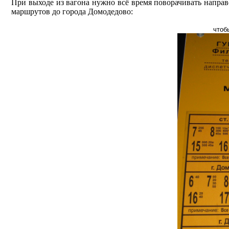
При выходе из вагона нужно всё время поворачивать направо
маршрутов до города Домодедово:
чтоб