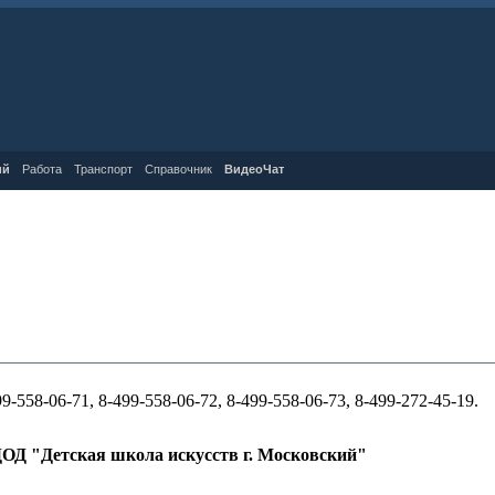
ий
Работа
Транспорт
Справочник
ВидеоЧат
99-558-06-71, 8-499-558-06-72, 8-499-558-06-73,
8-499-272-45-19.
ОД "Детская школа искусств г. Московский"