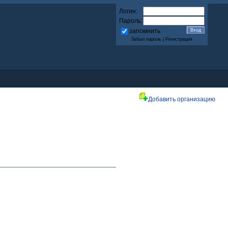
Логин:
Пароль:
запомнить
Забыл пароль
|
Регистрация
Добавить организацию