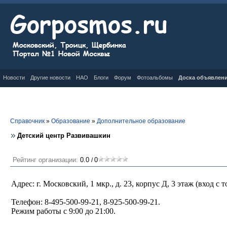
Новости
Другие новости
НАО
Блоги
Форум
Фотоальбомы
Доска объявлен
Справочник
»
Образование
»
Дополнительное образование
Детский центр Развивашкин
Рейтинг организации:
0.0
0
/
Адрес: г. Московский, 1 мкр., д. 23, корпус Д, 3 этаж (вход с
Телефон: 8-495-500-99-21, 8-925-500-99-21.
Режим работы с 9:00 до 21:00.