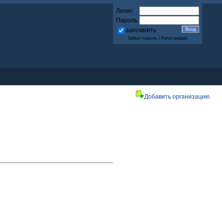
Логин:
Пароль:
запомнить
Забыл пароль
|
Регистрация
Добавить организацию