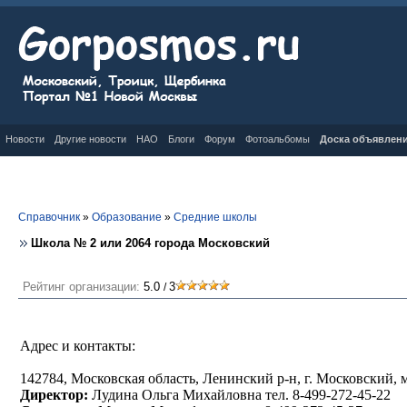
Новости
Другие новости
НАО
Блоги
Форум
Фотоальбомы
Доска объявлен
Справочник
»
Образование
»
Средние школы
Школа № 2 или 2064 города Московский
Рейтинг организации:
5.0
3
/
Адрес и контакты:
142784, Московская область, Лен
инский р-н, г. Московский,
Директор:
Лудина Ольга Михайловна тел. 8-499-272-45-22