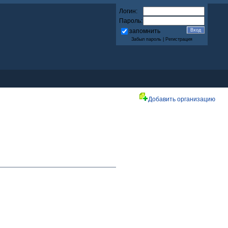
Логин:
Пароль:
запомнить
Забыл пароль
|
Регистрация
Добавить организацию