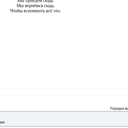
Мы приедем сюда,
Мы вернёмся сюда,
Чтобы вспомнить всё это.
Порядок в
вие