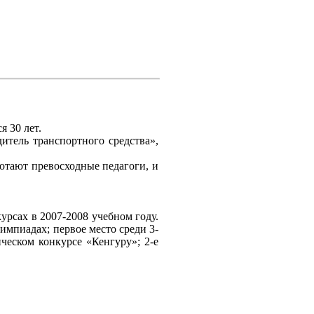
я 30 лет.
итель транспортного средства»,
ботают превосходные педагоги, и
рсах в 2007-2008 учебном году.
лимпиадах; первое место среди 3-
ическом конкурсе «Кенгуру»; 2-е