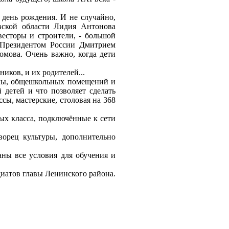
 день рождения. И не случайно,
овской области Лидия Антонова
есторы и строители, - большой
о Президентом России Дмитрием
мова. Очень важно, когда дети
ников, и их родителей...
колы, общешкольных помещений и
 детей и что позволяет сделать
сы, мастерские, столовая на 368
х класса, подключённые к сети
ворец культуры, дополнительно
даны все условия для обучения и
диатов главы Ленинского района.