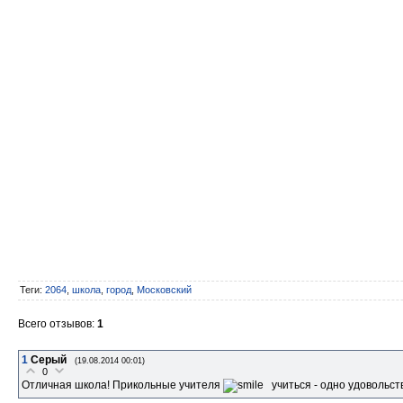
Теги
:
2064
,
школа
,
город
,
Московский
Всего отзывов
:
1
1
Серый
(19.08.2014 00:01)
0
Отличная школа! Прикольные учителя
учиться - одно удовольст