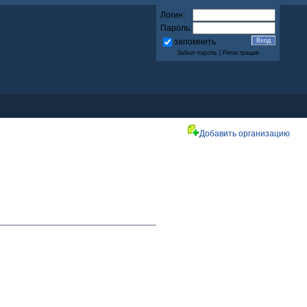
Логин:
Пароль:
запомнить
Забыл пароль
|
Регистрация
Добавить организацию