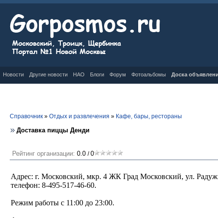
Новости
Другие новости
НАО
Блоги
Форум
Фотоальбомы
Доска объявлен
Справочник
»
Отдых и развлечения
»
Кафе, бары, рестораны
Доставка пиццы Денди
Рейтинг организации:
0.0
0
/
Адрес: г. Московский, мкр. 4 ЖК Град Московский, ул. Радужн
телефон: 8-495-517-46-60.
Режим работы с 11:00 до 23:00.