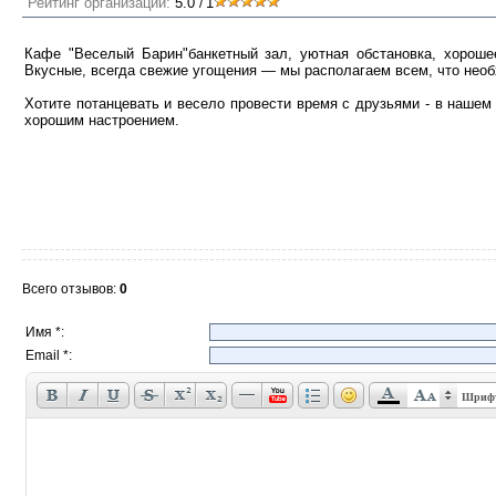
Рейтинг организации:
5.0
1
/
Кафе "Веселый Барин"банкетный зал, уютная обстановка, хороше
Вкусные, всегда свежие угощения — мы располагаем всем, что нео
Хотите потанцевать и весело провести время с друзьями - в наше
хорошим настроением.
Всего отзывов
:
0
Имя *:
Email *:
Шриф