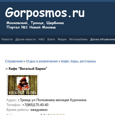
Новости
Другие новости
НАО
Блоги
Форум
Фотоальбомы
Доска объявлен
Справочник
»
Отдых и развлечения
»
Кафе, бары, рестораны
Кафе "Веселый Барин"
Адрес:
г.Троицк ул.Полковника милиции Курочкина
Телефон:
+7(965)175-40-40
Время работы:
ежедневно