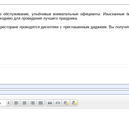
е обслуживание, улыбчивые внимательные официанты. Изысканные бл
бходимо для проведения лучшего праздника.
м ресторане проводятся дискотеки с приглашенным диджеем. Вы получи
т