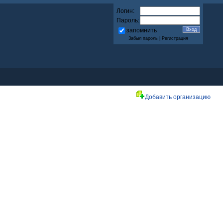
Логин:
Пароль:
запомнить
Забыл пароль
|
Регистрация
Добавить организацию