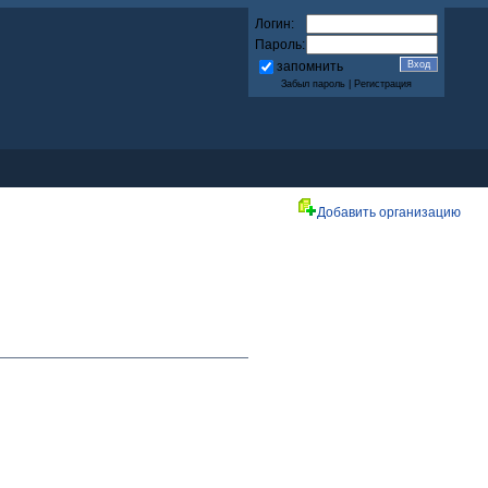
Логин:
Пароль:
запомнить
Забыл пароль
|
Регистрация
Добавить организацию