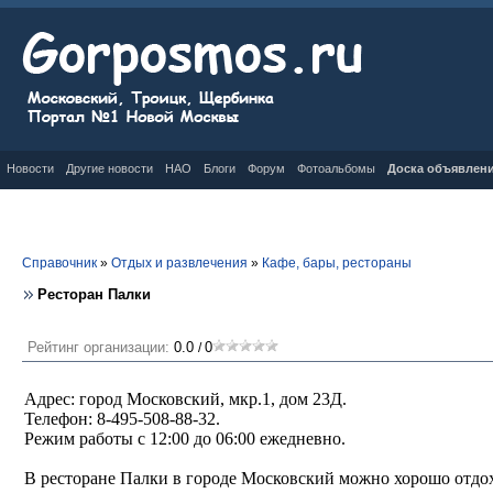
Новости
Другие новости
НАО
Блоги
Форум
Фотоальбомы
Доска объявлен
Справочник
»
Отдых и развлечения
»
Кафе, бары, рестораны
Ресторан Палки
Рейтинг организации:
0.0
0
/
Адрес: город Московский, мкр.1, дом 23Д.
Телефон: 8-495-508-88-32.
Режим работы с 12:00 до 06:00 ежедневно.
В ресторане Палки в городе Московский можно хорошо отдо