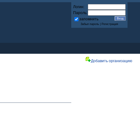
Логин:
Пароль:
запомнить
Забыл пароль
|
Регистрация
Добавить организацию
.