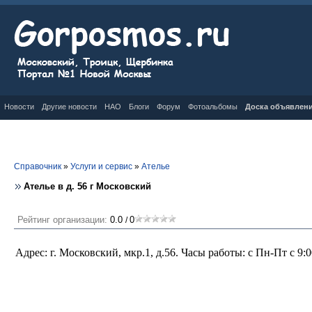
Новости
Другие новости
НАО
Блоги
Форум
Фотоальбомы
Доска объявлен
Справочник
»
Услуги и сервис
»
Ателье
Ателье в д. 56 г Московский
Рейтинг организации:
0.0
0
/
Адрес: г. Московский, мкр.1, д.56. Часы работы: с Пн-Пт с 9:00