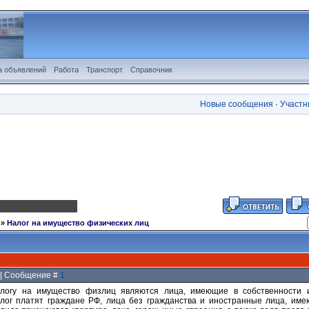
а объявлений
Работа
Транспорт
Справочник
Новые сообщения
·
Участн
»
Налог на имущество физических лиц
8 | Сообщение #
1
логу на имущество физлиц являются лица, имеющие в собственности 
лог платят граждане РФ, лица без гражданства и иностранные лица, име