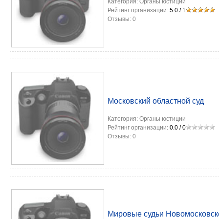
Категория:
Органы юстиции
Рейтинг организации:
5.0
/
1
Отзывы:
0
Московский областной суд
Категория:
Органы юстиции
Рейтинг организации:
0.0
/
0
Отзывы:
0
Мировые судьи Новомосковско