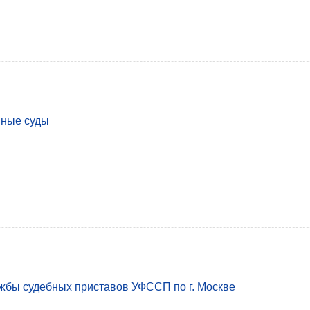
нные суды
жбы судебных приставов УФССП по г. Москве