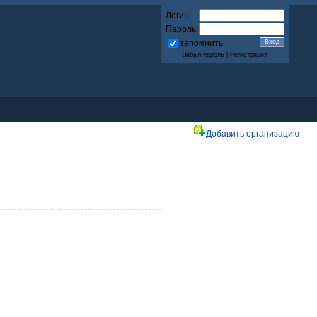
Логин:
Пароль:
запомнить
Забыл пароль
|
Регистрация
Добавить организацию