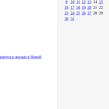
9
10
11
12
13
14
15
16
17
18
19
20
21
22
23
24
25
26
27
28
29
30
31
ваются к жилью в Новой