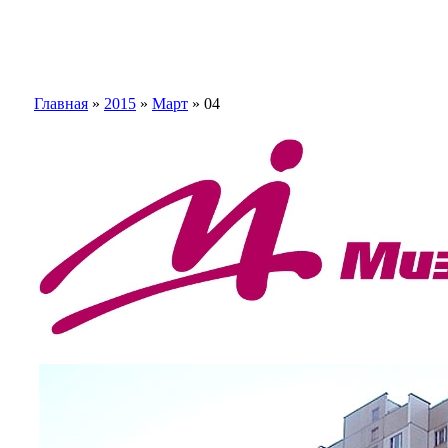
Главная
»
2015
»
Март
»
04