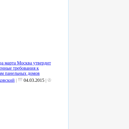
ца марта Москва утвердит
енные требования к
ам панельных домов
овский
|
04.03.2015
|